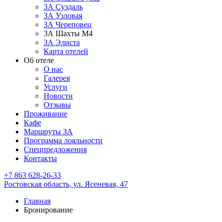
3А Суздаль
3А Узловая
3А Череповец
3А Шахты М4
ЗА Элиста
Карта отелей
Об отеле
О нас
Галерея
Услуги
Новости
Отзывы
Проживание
Кафе
Маршруты ЗА
Программа лояльности
Спецпредложения
Контакты
+7 863 628-26-33
Ростовская область,
ул. Ясеневая, 47
Главная
Бронирование