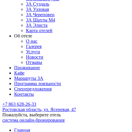
3А Суздаль
3А Узловая
3А Череповец
3А Шахты М4
ЗА Элиста
Карта отелей
Об отеле
О нас
Галерея
Услуги
Новости
Отзывы
Проживание
Кафе
Маршруты ЗА
Программа лояльности
Спецпредложения
Контакты
+7 863 628-26-33
Ростовская область,
ул. Ясеневая, 47
Пожалуйста, выберите отель
система онлайн-бронирования
Главная